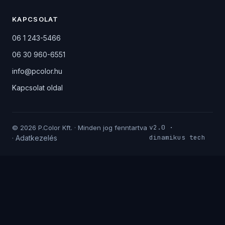
KAPCSOLAT
06 1 243-5466
06 30 960-6551
info@pcolor.hu
Kapcsolat oldal
v2.0 ·
© 2026 P.Color Kft. · Minden jog fenntartva
dinamikus tech
Adatkezelés
·