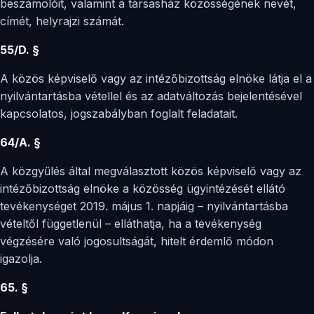
beszámolóit, valamint a társasház közösségének nevét,
címét, helyrajzi számát.
55/D. §
A közös képviselő vagy az intézőbizottság elnöke látja el a
nyilvántartásba vétellel és az adatváltozás bejelentésével
kapcsolatos, jogszabályban foglalt feladatait.
64/A. §
A közgyűlés által megválasztott közös képviselő vagy az
intézőbizottság elnöke a közösség ügyintézését ellátó
tevékenységet 2019. május 1. napjáig – nyilvántartásba
vételtől függetlenül – elláthatja, ha a tevékenység
végzésére való jogosultságát, hitelt érdemlő módon
igazolja.
65. §