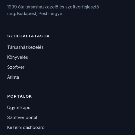
1999 óta társasházkezelő és szoftverfejlesztő
cég. Budapest, Pest megye.
SZOLGÁLTATÁSOK
Társasházkezelés
Könyvelés
Szoftver
Árlista
PORTÁLOK
Ügyfélkapu
Szoftver portál
Kezelői dashboard