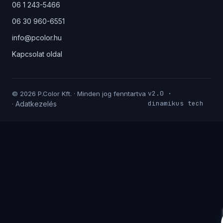
06 1 243-5466
06 30 960-6551
info@pcolor.hu
Kapcsolat oldal
v2.0 ·
© 2026 P.Color Kft. · Minden jog fenntartva
dinamikus tech
Adatkezelés
·